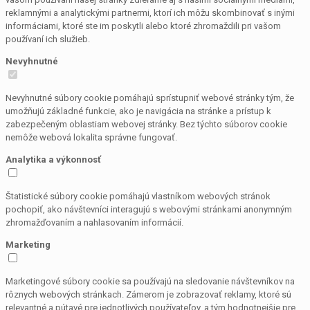
reklamnými a analytickými partnermi, ktorí ich môžu skombinovať s inými
informáciami, ktoré ste im poskytli alebo ktoré zhromaždili pri vašom
používaní ich služieb.
Nevyhnutné
Nevyhnutné súbory cookie pomáhajú sprístupniť webové stránky tým, že
umožňujú základné funkcie, ako je navigácia na stránke a prístup k
zabezpečeným oblastiam webovej stránky. Bez týchto súborov cookie
nemôže webová lokalita správne fungovať.
Analytika a výkonnosť
Štatistické súbory cookie pomáhajú vlastníkom webových stránok
pochopiť, ako návštevníci interagujú s webovými stránkami anonymným
zhromažďovaním a nahlasovaním informácií.
Marketing
Marketingové súbory cookie sa používajú na sledovanie návštevníkov na
rôznych webových stránkach. Zámerom je zobrazovať reklamy, ktoré sú
relevantné a pútavé pre jednotlivých používateľov, a tým hodnotnejšie pre