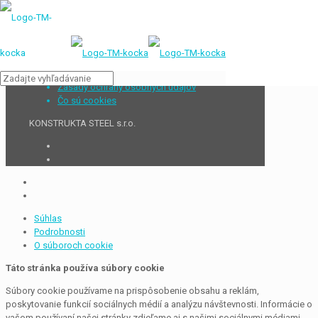
Zásady ochrany osobných údajov
Čo sú cookies
KONSTRUKTA STEEL s.r.o.
Súhlas
Podrobnosti
O súboroch cookie
Táto stránka používa súbory cookie
Súbory cookie používame na prispôsobenie obsahu a reklám,
poskytovanie funkcií sociálnych médií a analýzu návštevnosti. Informácie o
vašom používaní našej stránky zdieľame aj s našimi sociálnymi médiami,