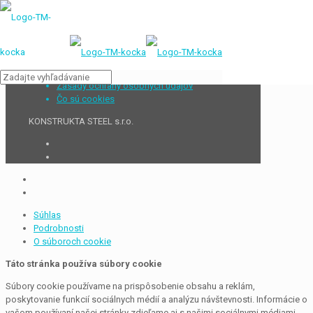
Zásady ochrany osobných údajov
Čo sú cookies
KONSTRUKTA STEEL s.r.o.
Súhlas
Podrobnosti
O súboroch cookie
Táto stránka používa súbory cookie
Súbory cookie používame na prispôsobenie obsahu a reklám,
poskytovanie funkcií sociálnych médií a analýzu návštevnosti. Informácie o
vašom používaní našej stránky zdieľame aj s našimi sociálnymi médiami,