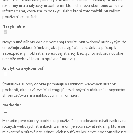
reklamnými a analytickými partnermi, ktorí ich môžu skombinovať s inými
informáciami, ktoré ste im poskytli alebo ktoré zhromaždili pri vašom
používaní ich služieb.
Nevyhnutné
Nevyhnutné súbory cookie pomáhajú sprístupniť webové stránky tým, že
umožňujú základné funkcie, ako je navigácia na stránke a prístup k
zabezpečeným oblastiam webovej stránky. Bez týchto súborov cookie
nemôže webová lokalita správne fungovať.
Analytika a výkonnosť
Štatistické súbory cookie pomáhajú vlastníkom webových stránok
pochopiť, ako návštevníci interagujú s webovými stránkami anonymným
zhromažďovaním a nahlasovaním informácií.
Marketing
Marketingové súbory cookie sa používajú na sledovanie návštevníkov na
rôznych webových stránkach. Zámerom je zobrazovať reklamy, ktoré sú
relevantné a pútavé pre jednotlivých používateľov, a tým hodnotnejšie pre