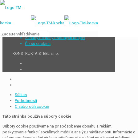
Zásady ochrany osobných údajov
Čo sú cookies
KONSTRUKTA STEEL s.r.o.
Súhlas
Podrobnosti
O súboroch cookie
Táto stránka používa súbory cookie
Súbory cookie používame na prispôsobenie obsahu a reklám,
poskytovanie funkcií sociálnych médií a analýzu návštevnosti. Informácie o
vašom používaní našej stránky zdieľame aj s našimi sociálnymi médiami,