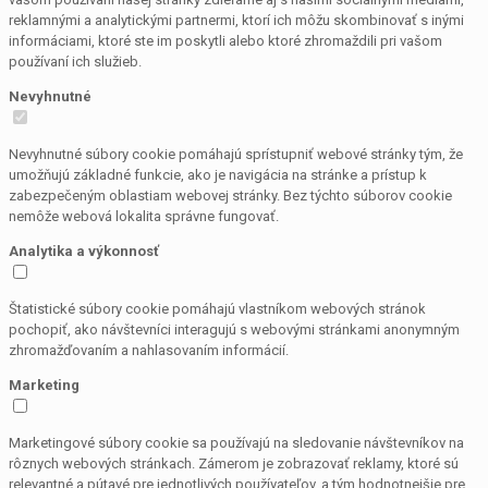
reklamnými a analytickými partnermi, ktorí ich môžu skombinovať s inými
informáciami, ktoré ste im poskytli alebo ktoré zhromaždili pri vašom
používaní ich služieb.
Nevyhnutné
Nevyhnutné súbory cookie pomáhajú sprístupniť webové stránky tým, že
umožňujú základné funkcie, ako je navigácia na stránke a prístup k
zabezpečeným oblastiam webovej stránky. Bez týchto súborov cookie
nemôže webová lokalita správne fungovať.
Analytika a výkonnosť
Štatistické súbory cookie pomáhajú vlastníkom webových stránok
pochopiť, ako návštevníci interagujú s webovými stránkami anonymným
zhromažďovaním a nahlasovaním informácií.
Marketing
Marketingové súbory cookie sa používajú na sledovanie návštevníkov na
rôznych webových stránkach. Zámerom je zobrazovať reklamy, ktoré sú
relevantné a pútavé pre jednotlivých používateľov, a tým hodnotnejšie pre