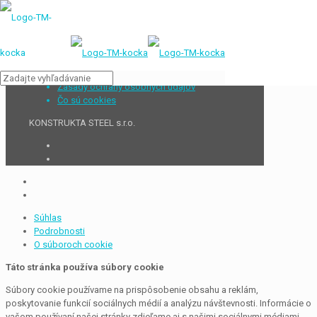
Zásady ochrany osobných údajov
Čo sú cookies
KONSTRUKTA STEEL s.r.o.
Súhlas
Podrobnosti
O súboroch cookie
Táto stránka používa súbory cookie
Súbory cookie používame na prispôsobenie obsahu a reklám,
poskytovanie funkcií sociálnych médií a analýzu návštevnosti. Informácie o
vašom používaní našej stránky zdieľame aj s našimi sociálnymi médiami,