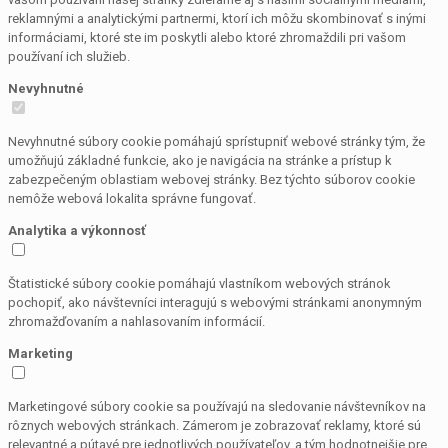
reklamnými a analytickými partnermi, ktorí ich môžu skombinovať s inými
informáciami, ktoré ste im poskytli alebo ktoré zhromaždili pri vašom
používaní ich služieb.
Nevyhnutné
Nevyhnutné súbory cookie pomáhajú sprístupniť webové stránky tým, že
umožňujú základné funkcie, ako je navigácia na stránke a prístup k
zabezpečeným oblastiam webovej stránky. Bez týchto súborov cookie
nemôže webová lokalita správne fungovať.
Analytika a výkonnosť
Štatistické súbory cookie pomáhajú vlastníkom webových stránok
pochopiť, ako návštevníci interagujú s webovými stránkami anonymným
zhromažďovaním a nahlasovaním informácií.
Marketing
Marketingové súbory cookie sa používajú na sledovanie návštevníkov na
rôznych webových stránkach. Zámerom je zobrazovať reklamy, ktoré sú
relevantné a pútavé pre jednotlivých používateľov, a tým hodnotnejšie pre