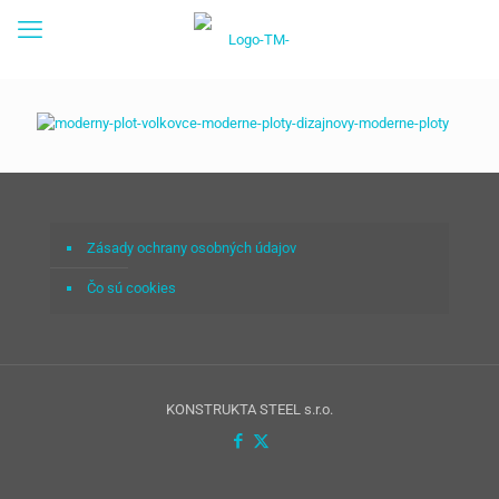
Zásady ochrany osobných údajov
Čo sú cookies
KONSTRUKTA STEEL s.r.o.