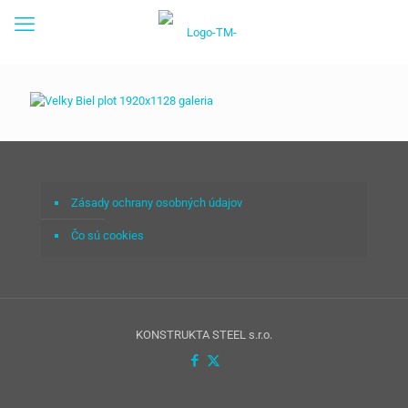
Zásady ochrany osobných údajov
Čo sú cookies
KONSTRUKTA STEEL s.r.o.