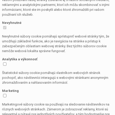
reklamnými a analytickými partnermi, ktorí ich môžu skombinovať s inými
informáciami, ktoré ste im poskytli alebo ktoré zhromaždili pri vašom
používaní ich služieb.
Nevyhnutné
Nevyhnutné súbory cookie pomáhajú sprístupniť webové stránky tým, že
umožňujú základné funkcie, ako je navigácia na stránke a prístup k
zabezpečeným oblastiam webovej stránky. Bez týchto súborov cookie
nemôže webová lokalita správne fungovať.
Analytika a výkonnosť
Štatistické súbory cookie pomáhajú vlastníkom webových stránok
pochopiť, ako návštevníci interagujú s webovými stránkami anonymným
zhromažďovaním a nahlasovaním informácií.
Marketing
Marketingové súbory cookie sa používajú na sledovanie návštevníkov na
rôznych webových stránkach. Zámerom je zobrazovať reklamy, ktoré sú
relevantné a pútavé pre jednotlivých používateľov, a tým hodnotnejšie pre