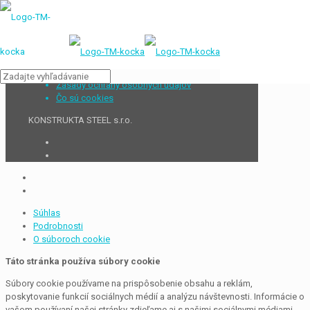
Zásady ochrany osobných údajov
Čo sú cookies
KONSTRUKTA STEEL s.r.o.
Súhlas
Podrobnosti
O súboroch cookie
Táto stránka používa súbory cookie
Súbory cookie používame na prispôsobenie obsahu a reklám,
poskytovanie funkcií sociálnych médií a analýzu návštevnosti. Informácie o
vašom používaní našej stránky zdieľame aj s našimi sociálnymi médiami,