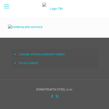
Zásady ochrany osobných údajov
Čo sú cookies
KONSTRUKTA STEEL s.r.o.