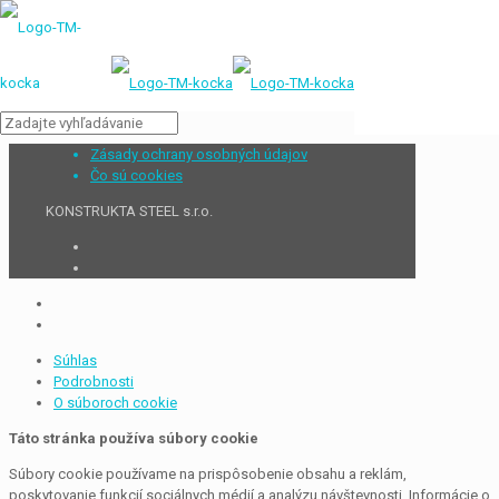
Zásady ochrany osobných údajov
Čo sú cookies
KONSTRUKTA STEEL s.r.o.
Súhlas
Podrobnosti
O súboroch cookie
Táto stránka používa súbory cookie
Súbory cookie používame na prispôsobenie obsahu a reklám,
poskytovanie funkcií sociálnych médií a analýzu návštevnosti. Informácie o