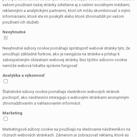
vašom používaní našej stránky zdieľame aj s našimi sociálnymi médiami,
reklamnými a analytickými partnermi, ktorí ich môžu skombinovať s inými
informáciami, ktoré ste im poskytli alebo ktoré zhromaždili pri vašom
používaní ich služieb.
Nevyhnutné
Nevyhnutné súbory cookie pomáhajú sprístupniť webové stránky tým, že
umožňujú základné funkcie, ako je navigácia na stránke a prístup k
zabezpečeným oblastiam webovej stránky. Bez týchto súborov cookie
nemôže webová lokalita správne fungovať.
Analytika a výkonnosť
Štatistické súbory cookie pomáhajú vlastníkom webových stránok
pochopiť, ako návštevníci interagujú s webovými stránkami anonymným
zhromažďovaním a nahlasovaním informácií.
Marketing
Marketingové súbory cookie sa používajú na sledovanie návštevníkov na
rôznych webových stránkach. Zámerom je zobrazovať reklamy, ktoré sú