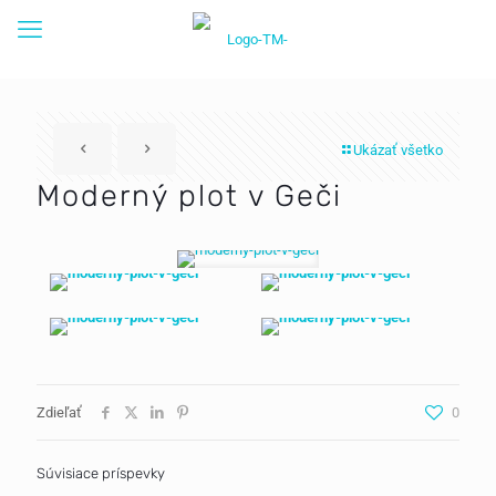
Ukázať všetko
Moderný plot v Geči
Zdieľať
0
Súvisiace príspevky