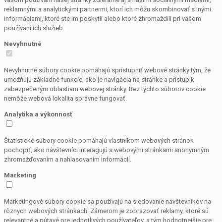
reklamnými a analytickými partnermi, ktorí ich môžu skombinovať s inými
informáciami, ktoré ste im poskytli alebo ktoré zhromaždili pri vašom
používaní ich služieb.
Nevyhnutné
Nevyhnutné súbory cookie pomáhajú sprístupniť webové stránky tým, že
umožňujú základné funkcie, ako je navigácia na stránke a prístup k
zabezpečeným oblastiam webovej stránky. Bez týchto súborov cookie
nemôže webová lokalita správne fungovať.
Analytika a výkonnosť
Štatistické súbory cookie pomáhajú vlastníkom webových stránok
pochopiť, ako návštevníci interagujú s webovými stránkami anonymným
zhromažďovaním a nahlasovaním informácií.
Marketing
Marketingové súbory cookie sa používajú na sledovanie návštevníkov na
rôznych webových stránkach. Zámerom je zobrazovať reklamy, ktoré sú
relevantné a pútavé pre jednotlivých používateľov, a tým hodnotnejšie pre