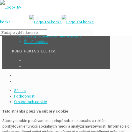
Zásady ochrany osobných údajov
Čo sú cookies
KONSTRUKTA STEEL s.r.o.
Súhlas
Podrobnosti
O súboroch cookie
Táto stránka používa súbory cookie
Súbory cookie používame na prispôsobenie obsahu a reklám,
poskytovanie funkcií sociálnych médií a analýzu návštevnosti. Informácie o
vašom používaní našej stránky zdieľame aj s našimi sociálnymi médiami,