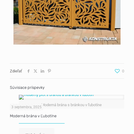
Zdieľať
0
Súvisiace príspevky
Moderná brána s bránkou v ľubotíne
3 septembra, 2025
Moderná brána v Ľubotíne