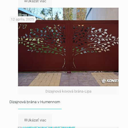
Ukázať viac
12 apríla, 2025
Dizajnová kovová brána-Lipa
Dizajnová brána v Humennom
Ukázať viac