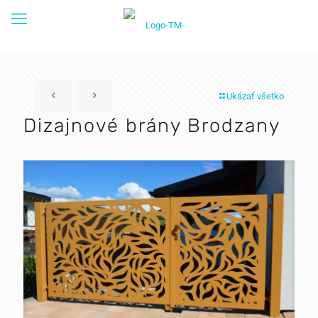
Ukázať všetko
Dizajnové brány Brodzany