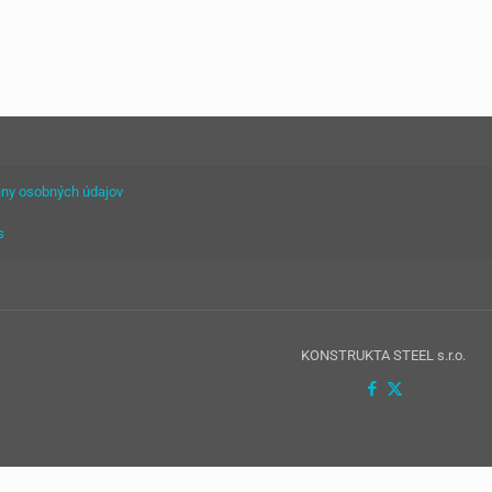
ny osobných údajov
s
KONSTRUKTA STEEL s.r.o.