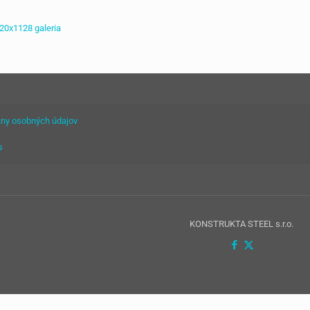
ny osobných údajov
s
KONSTRUKTA STEEL s.r.o.