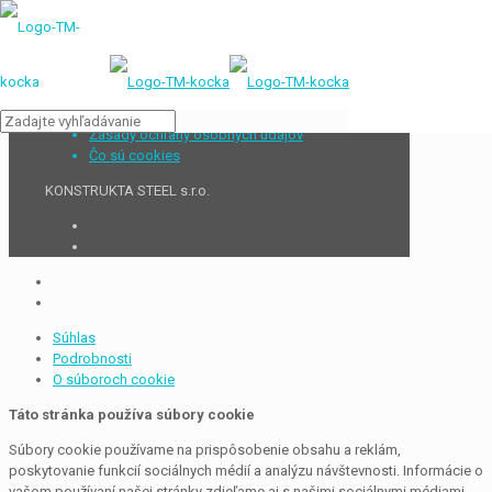
Zásady ochrany osobných údajov
Čo sú cookies
KONSTRUKTA STEEL s.r.o.
Súhlas
Podrobnosti
O súboroch cookie
Táto stránka používa súbory cookie
Súbory cookie používame na prispôsobenie obsahu a reklám,
poskytovanie funkcií sociálnych médií a analýzu návštevnosti. Informácie o
vašom používaní našej stránky zdieľame aj s našimi sociálnymi médiami,