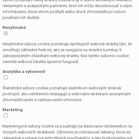
reklamnými a analytickými partnermi, ktorí ich môžu skombinovať s inými
informáciami, ktoré ste im poskytli alebo ktoré zhromaždili pri vašom
používaní ich služieb.
Nevyhnutné
Nevyhnutné súbory cookie pomáhajú sprístupniť webové stránky tým, že
umožňujú základné funkcie, ako je navigácia na stránke a prístup k
zabezpečeným oblastiam webovej stránky. Bez týchto súborov cookie
nemôže webová lokalita správne fungovať.
Analytika a výkonnosť
Štatistické súbory cookie pomáhajú vlastníkom webových stránok
pochopiť, ako návštevníci interagujú s webovými stránkami anonymným
zhromažďovaním a nahlasovaním informácií.
Marketing
Marketingové súbory cookie sa používajú na sledovanie návštevníkov na
rôznych webových stránkach. Zámerom je zobrazovať reklamy, ktoré sú
relevantné a pútavé pre jednotlivých používateľov, a tým hodnotnejšie pre