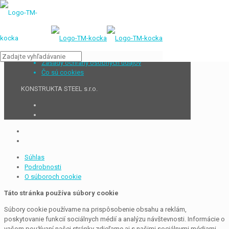
Zásady ochrany osobných údajov
Čo sú cookies
KONSTRUKTA STEEL s.r.o.
Súhlas
Podrobnosti
O súboroch cookie
Táto stránka používa súbory cookie
Súbory cookie používame na prispôsobenie obsahu a reklám,
poskytovanie funkcií sociálnych médií a analýzu návštevnosti. Informácie o
vašom používaní našej stránky zdieľame aj s našimi sociálnymi médiami,