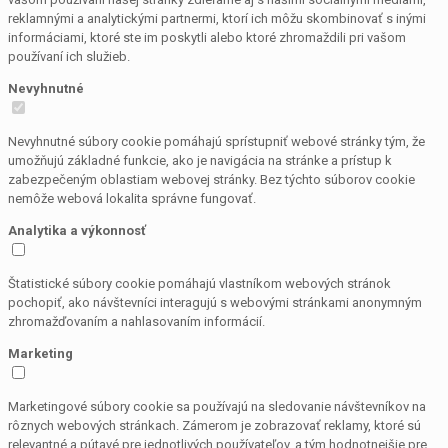
reklamnými a analytickými partnermi, ktorí ich môžu skombinovať s inými
informáciami, ktoré ste im poskytli alebo ktoré zhromaždili pri vašom
používaní ich služieb.
Nevyhnutné
Nevyhnutné súbory cookie pomáhajú sprístupniť webové stránky tým, že
umožňujú základné funkcie, ako je navigácia na stránke a prístup k
zabezpečeným oblastiam webovej stránky. Bez týchto súborov cookie
nemôže webová lokalita správne fungovať.
Analytika a výkonnosť
Štatistické súbory cookie pomáhajú vlastníkom webových stránok
pochopiť, ako návštevníci interagujú s webovými stránkami anonymným
zhromažďovaním a nahlasovaním informácií.
Marketing
Marketingové súbory cookie sa používajú na sledovanie návštevníkov na
rôznych webových stránkach. Zámerom je zobrazovať reklamy, ktoré sú
relevantné a pútavé pre jednotlivých používateľov, a tým hodnotnejšie pre