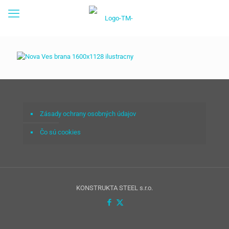
Zásady ochrany osobných údajov
Čo sú cookies
KONSTRUKTA STEEL s.r.o.