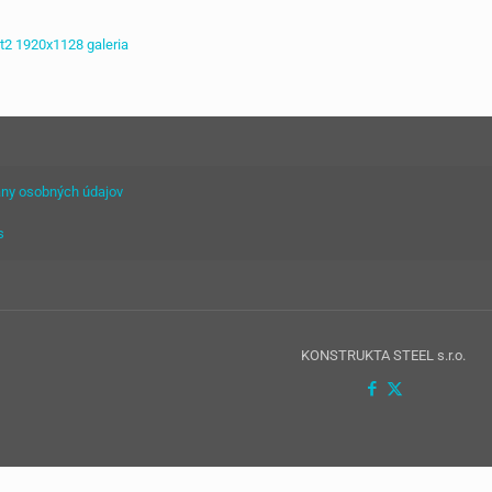
ny osobných údajov
s
KONSTRUKTA STEEL s.r.o.