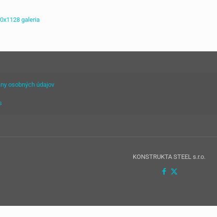
ny osobných údajov
s
KONSTRUKTA STEEL s.r.o.