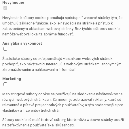
Nevyhnutné
Nevyhnutné súbory cookie pomáhajú sprístupniť webové stránky tým, že
umožňujú základné funkcie, ako je navigácia na stránke a prístup k
zabezpečeným oblastiam webovej stránky. Bez týchto súborov cookie
nemôže webová lokalita správne fungovať.
Analytika a výkonnosť
Štatistické súbory cookie pomáhajú vlastníkom webových stránok
pochopiť, ako návštevníci interagujú s webovými stránkami anonymným
zhromažďovaním a nahlasovaním informácií.
Marketing
Marketingové súbory cookie sa používajú na sledovanie návštevníkov na
rôznych webových stránkach. Zámerom je zobrazovať reklamy, ktoré sú
relevantné a pútavé pre jednotlivých používateľov, a tým hodnotnejšie pre
vlastníkov a inzerentov tretích strán.
Súbory cookie sú malé textové súbory, ktoré môžu webové stránky použiť
na zefektívnenie používateľskej skúsenosti.