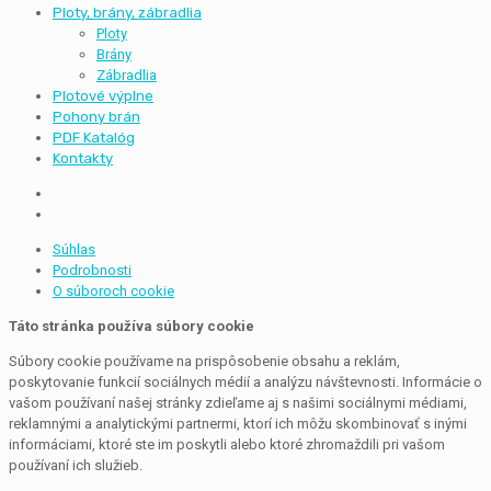
Ploty, brány, zábradlia
Ploty
Brány
Zábradlia
Plotové výplne
Pohony brán
PDF Katalóg
Kontakty
Súhlas
Podrobnosti
O súboroch cookie
Táto stránka používa súbory cookie
Súbory cookie používame na prispôsobenie obsahu a reklám,
poskytovanie funkcií sociálnych médií a analýzu návštevnosti. Informácie o
vašom používaní našej stránky zdieľame aj s našimi sociálnymi médiami,
reklamnými a analytickými partnermi, ktorí ich môžu skombinovať s inými
informáciami, ktoré ste im poskytli alebo ktoré zhromaždili pri vašom
používaní ich služieb.