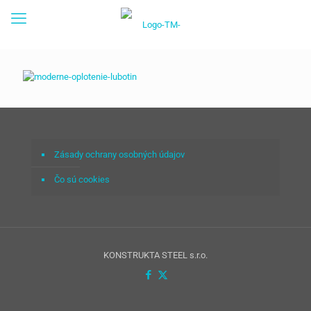
Zásady ochrany osobných údajov
Čo sú cookies
KONSTRUKTA STEEL s.r.o.