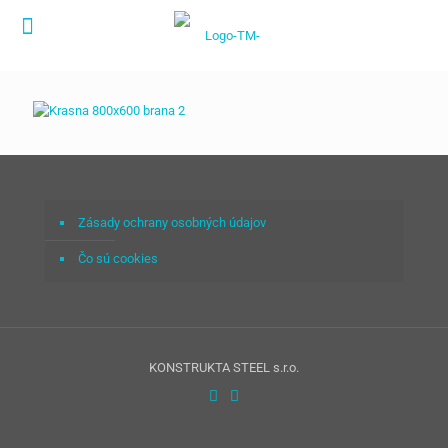
Zásady ochrany osobných údajov
Čo sú cookies
KONSTRUKTA STEEL s.r.o.