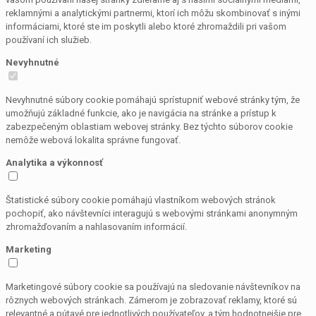
reklamnými a analytickými partnermi, ktorí ich môžu skombinovať s inými
informáciami, ktoré ste im poskytli alebo ktoré zhromaždili pri vašom
používaní ich služieb.
Nevyhnutné
Nevyhnutné súbory cookie pomáhajú sprístupniť webové stránky tým, že
umožňujú základné funkcie, ako je navigácia na stránke a prístup k
zabezpečeným oblastiam webovej stránky. Bez týchto súborov cookie
nemôže webová lokalita správne fungovať.
Analytika a výkonnosť
Štatistické súbory cookie pomáhajú vlastníkom webových stránok
pochopiť, ako návštevníci interagujú s webovými stránkami anonymným
zhromažďovaním a nahlasovaním informácií.
Marketing
Marketingové súbory cookie sa používajú na sledovanie návštevníkov na
rôznych webových stránkach. Zámerom je zobrazovať reklamy, ktoré sú
relevantné a pútavé pre jednotlivých používateľov, a tým hodnotnejšie pre