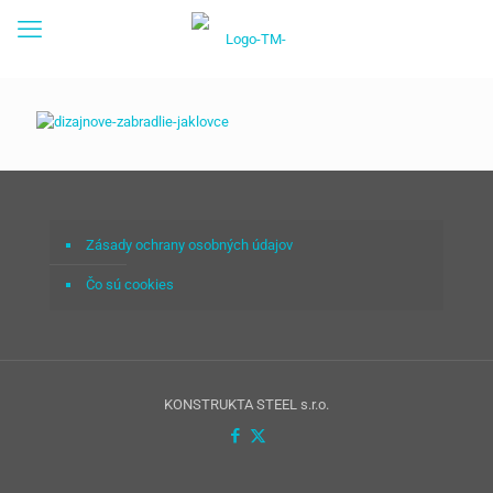
Zásady ochrany osobných údajov
Čo sú cookies
KONSTRUKTA STEEL s.r.o.