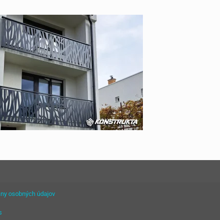
ny osobných údajov
s