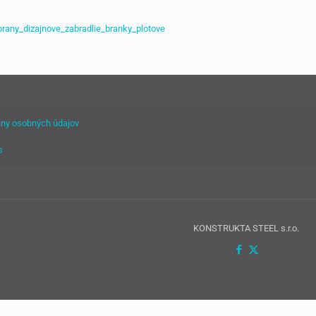
ny osobných údajov
s
KONSTRUKTA STEEL s.r.o.