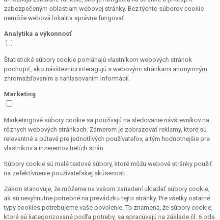
zabezpečeným oblastiam webovej stránky. Bez týchto súborov cookie
nemôže webová lokalita správne fungovať.
Analytika a výkonnosť
Štatistické súbory cookie pomáhajú vlastníkom webových stránok
pochopiť, ako návštevníci interagujú s webovými stránkami anonymným
zhromažďovaním a nahlasovaním informácií.
Marketing
Marketingové súbory cookie sa používajú na sledovanie návštevníkov na
rôznych webových stránkach. Zámerom je zobrazovať reklamy, ktoré sú
relevantné a pútavé pre jednotlivých používateľov, a tým hodnotnejšie pre
vlastníkov a inzerentov tretích strán.
Súbory cookie sú malé textové súbory, ktoré môžu webové stránky použiť
na zefektívnenie používateľskej skúsenosti.
Zákon stanovuje, že môžeme na vašom zariadení ukladať súbory cookie,
ak sú nevyhnutne potrebné na prevádzku tejto stránky. Pre všetky ostatné
typy cookies potrebujeme vaše povolenie. To znamená, že súbory cookie,
ktoré sú kategorizované podľa potreby, sa spracúvajú na základe čl. 6 ods.