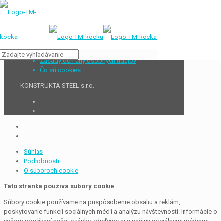
Zásady ochrany osobných údajov
Čo sú cookies
KONSTRUKTA STEEL s.r.o.
Súhlas
Podrobnosti
O súboroch cookie
Táto stránka používa súbory cookie
Súbory cookie používame na prispôsobenie obsahu a reklám,
poskytovanie funkcií sociálnych médií a analýzu návštevnosti. Informácie o
vašom používaní našej stránky zdieľame aj s našimi sociálnymi médiami,