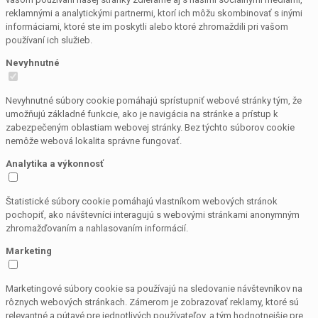
reklamnými a analytickými partnermi, ktorí ich môžu skombinovať s inými
informáciami, ktoré ste im poskytli alebo ktoré zhromaždili pri vašom
používaní ich služieb.
Nevyhnutné
Nevyhnutné súbory cookie pomáhajú sprístupniť webové stránky tým, že
umožňujú základné funkcie, ako je navigácia na stránke a prístup k
zabezpečeným oblastiam webovej stránky. Bez týchto súborov cookie
nemôže webová lokalita správne fungovať.
Analytika a výkonnosť
Štatistické súbory cookie pomáhajú vlastníkom webových stránok
pochopiť, ako návštevníci interagujú s webovými stránkami anonymným
zhromažďovaním a nahlasovaním informácií.
Marketing
Marketingové súbory cookie sa používajú na sledovanie návštevníkov na
rôznych webových stránkach. Zámerom je zobrazovať reklamy, ktoré sú
relevantné a pútavé pre jednotlivých používateľov, a tým hodnotnejšie pre