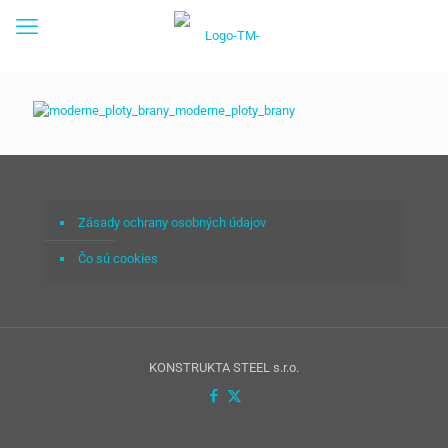
Zásady ochrany osobných údajov
Čo sú cookies
KONSTRUKTA STEEL s.r.o.